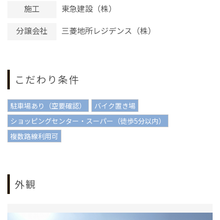
施工
東急建設（株）
分譲会社
三菱地所レジデンス（株）
こだわり条件
駐車場あり（空要確認）
バイク置き場
ショッピングセンター・スーパー（徒歩5分以内）
複数路線利用可
外観