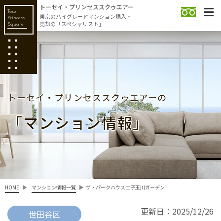
トーセイ・プリンセススクゥエアー
Tosei
東京のハイグレードマンション購入・
Princess
売却の「スペシャリスト」
Square
トーセイ・プリンセススクゥエアーの
「マンション情報」
HOME
マンション情報一覧
ザ・パークハウス二子玉川ガーデン
更新日：2025/12/26
世田谷区