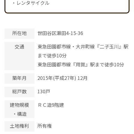
・レンタサイクル
所在地
世田谷区瀬田4-15-36
交通
東急田園都市線・大井町線『二子玉川』駅
まで徒歩10分
東急田園都市線『用賀』駅まで徒歩10分
築年月
2015年(平成27年) 12月
総戸数
130戸
建物規模
ＲＣ造9階建
・構造
土地権利
所有権