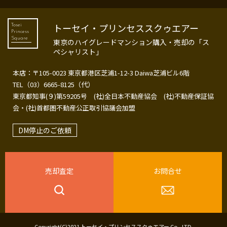
トーセイ・プリンセススクゥエアー
Tosei
Princess
Square
東京のハイグレードマンション購入・売却の「ス
ペシャリスト」
本店：〒105-0023 東京都港区芝浦1-12-3 Daiwa芝浦ビル6階
TEL（03）6665-8125（代）
東京都知事(９)第59205号 (社)全日本不動産協会 (社)不動産保証協
会・(社)首都圏不動産公正取引協議会加盟
DM停止のご依頼
売却査定
お問合せ
Copyright(C)2021 トーセイ・プリンセススクゥエアー Co., LTD.