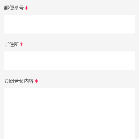
郵便番号
＊
ご住所
＊
お問合せ内容
＊