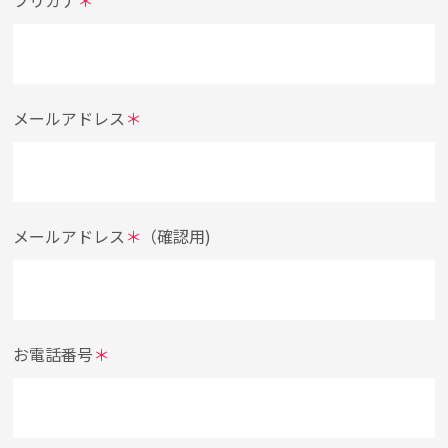
フリガナ
＊
メールアドレス
＊
メールアドレス
＊
（確認用)
お電話番号
＊