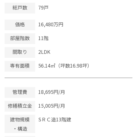
総戸数
79戸
価格
16,480万円
部屋階数
11階
間取り
2LDK
専有面積
56.14㎡（坪数16.98坪）
管理費
18,695円/月
修繕積立金
15,005円/月
建物規模
SＲＣ造13階建
・構造