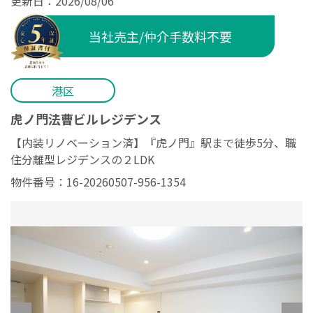
更新日：2026/08/06
当社売主/仲介手数料不要
港区
虎ノ門法曹ビルレジデンス
【内装リノベーション済】『虎ノ門』駅まで徒歩5分、職
住分離型レジデンスの２LDK
物件番号：16-20260507-956-1354