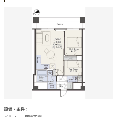
設備・条件：
バルコニー面積不明