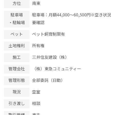
方位
南東
駐車場
駐車場：月額44,000～60,500円※空き状況
・駐輪場
要確認
ペット
ペット飼育制限有
土地権利
所有権
施工
三井住友建設（株）
管理会社
（株）東急コミュニティー
管理形態
全部委託（日勤）
現況
空室
引き渡し
相談
取引態様
売主