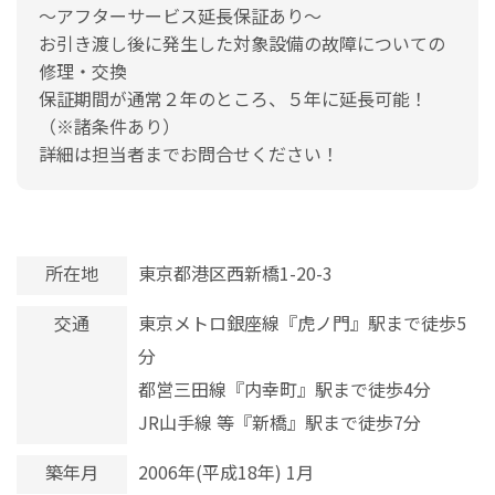
～アフターサービス延長保証あり～
お引き渡し後に発生した対象設備の故障についての
修理・交換
保証期間が通常２年のところ、５年に延長可能！
（※諸条件あり）
詳細は担当者までお問合せください！
所在地
東京都港区西新橋1-20-3
交通
東京メトロ銀座線『虎ノ門』駅まで徒歩5
分
都営三田線『内幸町』駅まで徒歩4分
JR山手線 等『新橋』駅まで徒歩7分
築年月
2006年(平成18年) 1月